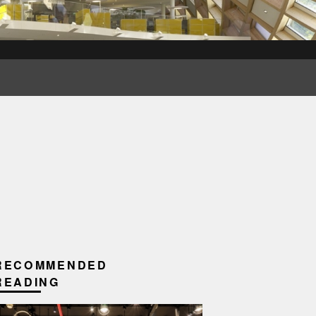
RECOMMENDED
READING