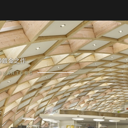
師鍍金之作
QUARTERS