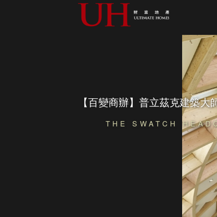
【百變商辦】普立茲克建築大
THE SWATCH HEAD