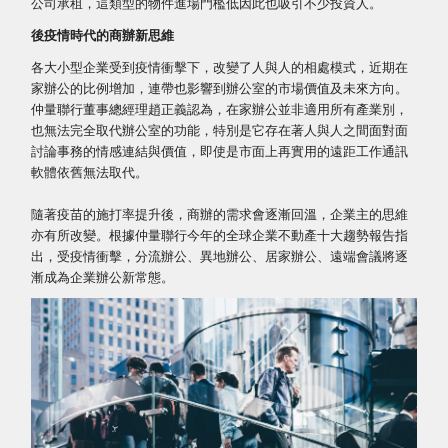
公司承租，這類型的物件進場門檻低因此也吸引不少投資人。
後疫情時代的商辦新思維
各大小型企業受到疫情衝擊下，改變了人與人的相處模式，近期在
家辦公的比例增加，連帶也影響到辦公室的市場價值及未來方向。
仲量聯行董事總經理趙正義認為，在家辦公並非適用所有產業別，
也無法完全取代辦公室的功能，特別是它存在著人與人之間面對面
討論事務的情感連結與價值，即使是市面上再實用的遠距工作通訊
軟體依舊無法取代。
隨著疫苗的施打率提升後，商辦的需求會逐漸回溫，企業主的思維
亦有所改變。根據仲量聯行今年的全球企業不動產十大趨勢報告指
出，受疫情衝擊，分流辦公、異地辦公、居家辦公、遠端會議將逐
漸成為企業辦公新常態。