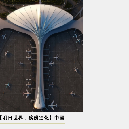
【明日世界，磅礴進化】中國