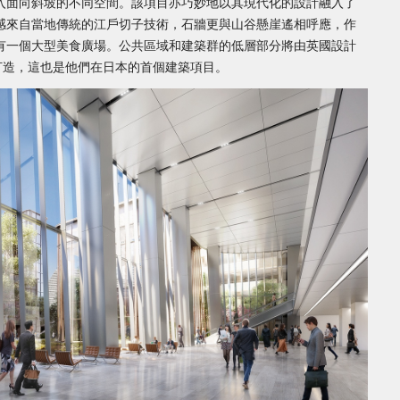
入面向斜坡的不同空間。該項目亦巧妙地以其現代化的設計融入了
感來自當地傳統的江戶切子技術，石牆更與山谷懸崖遙相呼應，作
有一個大型美食廣場。公共區域和建築群的低層部分將由英國設計
dio）打造，這也是他們在日本的首個建築項目。