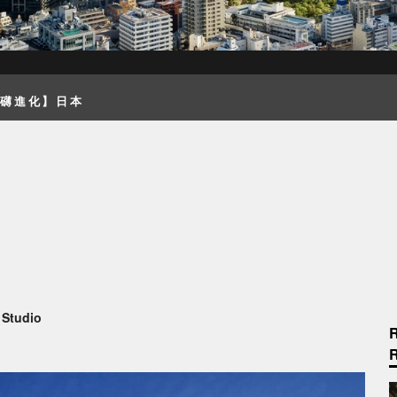
磅礴進化】日本
k Studio