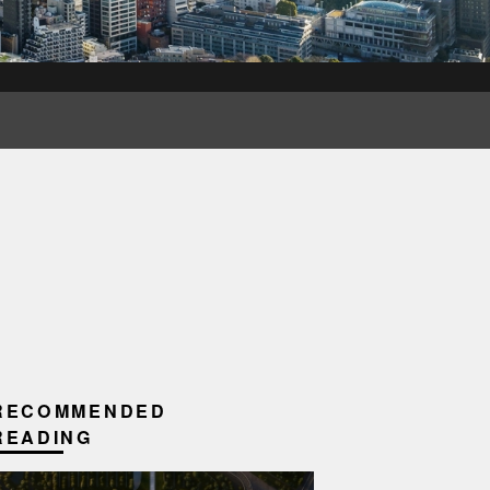
RECOMMENDED
READING