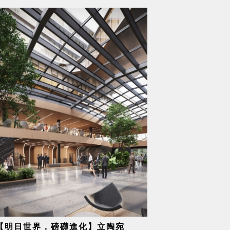
【明日世界，磅礴進化】立陶宛