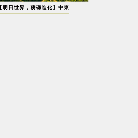
【明日世界，磅礴進化】中東