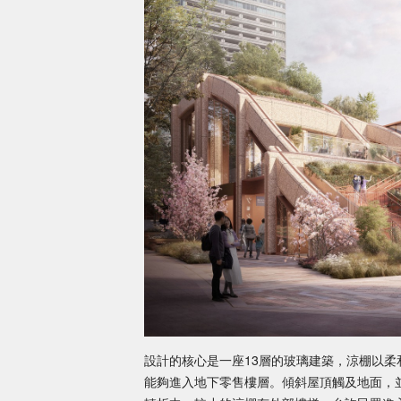
設計的核心是一座13層的玻璃建築，涼棚以
能夠進入地下零售樓層。傾斜屋頂觸及地面，