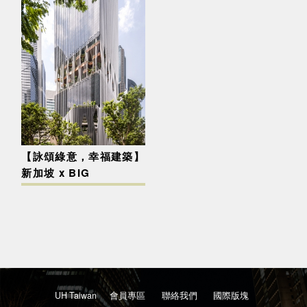
【詠頌綠意，幸福建築】
新加坡 x BIG
UH Taiwan
會員專區
聯絡我們
國際版塊