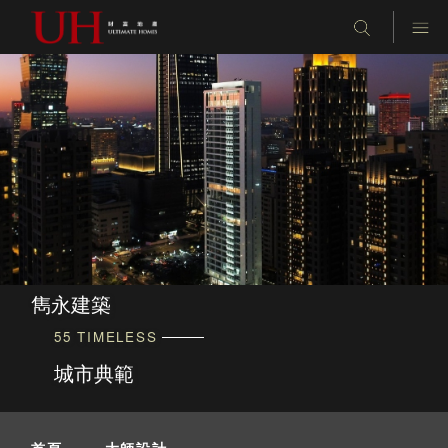
雋永建築
55 TIMELESS
城市典範
首頁
-
大師設計
-