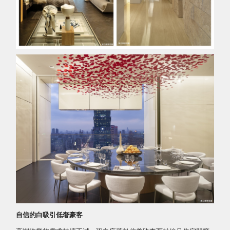
自信的白吸引低奢豪客