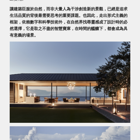
讓建築臣服於自然，而非大量人為干涉創造新的景觀，已經是追求
生活品質的背後最需要思考的重要課題。也因此，走出形式主義的
框架，依賴數字和科學技術外，在自然界找尋靈感成了設計時的必
然選擇，它是取之不盡的智慧寶庫，在時間的醞釀下，都會成為具
有意義的場景。