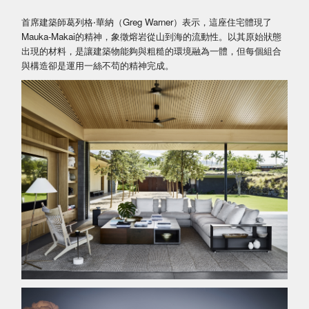
首席建築師葛列格‧華納（Greg Warner）表示，這座住宅體現了
Mauka-Makai的精神，象徵熔岩從山到海的流動性。以其原始狀態
出現的材料，是讓建築物能夠與粗糙的環境融為一體，但每個組合
與構造卻是運用一絲不苟的精神完成。