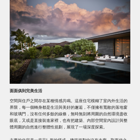
面面俱到完美生活
空間與住戶之間存在某種情感共鳴。這座住宅模糊了室內外生活的
界限，每一個轉身都是生活與美好的邂逅，不僅擁有寬敞的落地窗
和玻璃門，沒有任何多餘的線條，無時無刻將周圍的自然環境盡收
眼底，又或是直接裝進家裡，也有把建築、內部空間室內設計與整
體周圍的自然進行整體性規劃，展現了一場深度探索。
主要的住宅是一座呈L 形的樣式，建築規劃中沒有走廊，取而代之