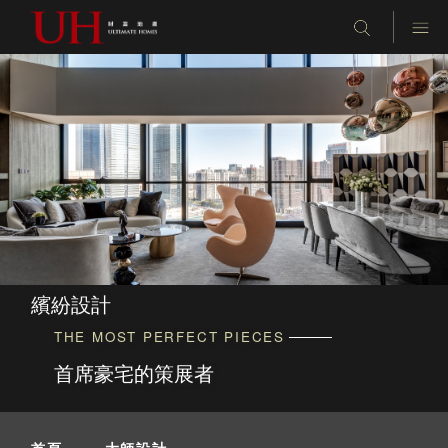
繽紛設計
THE MOST PERFECT PIECES
首席豪宅的策展者
首頁
-
大師設計
-