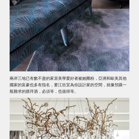
兩岸三地已有數不盡的家居美學愛好者被她圈粉，亞洲和歐美其他
國家的富豪也多有指名，要江欣宜為你設計家的空間，就像預購一
瓶難求的膜拜酒，必須等，也值得等。