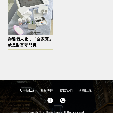
御醫個人化，「全家寶」
就是財富守門員
UH Taiwan
會員專區
聯絡我們
國際版塊
Copyright © by Ultimate Homes. All Rights reserved.