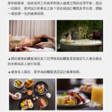
家和探索者，始終追求工作效率和個人健康之間的合理平衡，想試
一試薩拉．霍伊設計的養生之旅？現在就該訂機票及早出發，體驗
一場改變一生的健康假期。
▲開封建業鉑爾曼酒店及三亞灣海居鉑爾曼度假酒店引入養生概念
的水療為富人旅行首選。
▲健身名人薩拉．霍伊為鉑爾曼酒店設計健康假期。