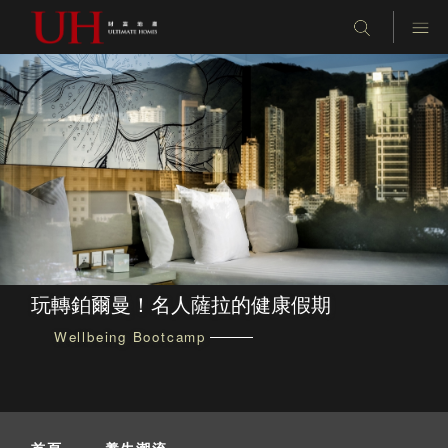
玩轉鉑爾曼！名人薩拉的健康假期
Wellbeing Bootcamp
首頁
-
養生潮流
-