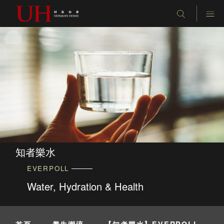
知者樂水
EVERPOLL
Water, Hydration & Health
首頁
-
養生潮流
-
【知者樂水】EVERPOLL