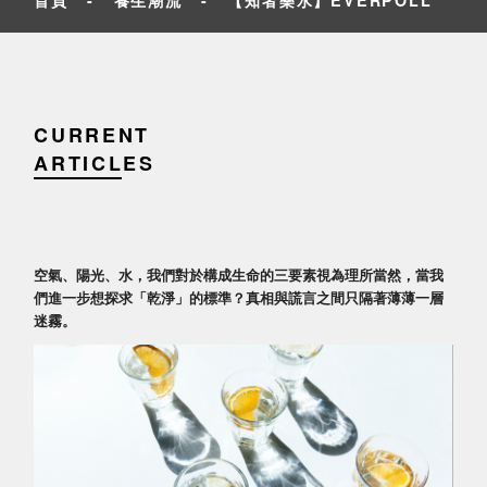
CURRENT
ARTICLES
空氣、陽光、水，我們對於構成生命的三要素視為理所當然，當我
們進一步想探求「乾淨」的標準？真相與謊言之間只隔著薄薄一層
迷霧。