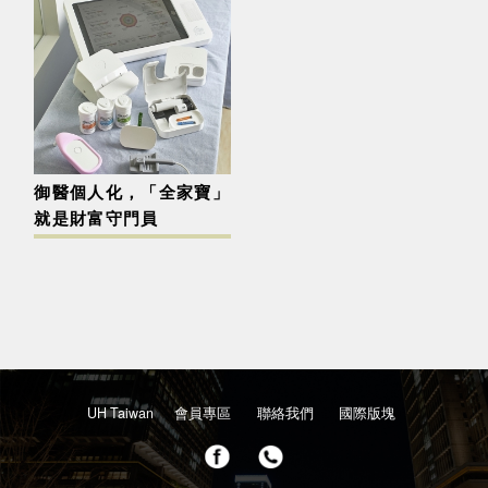
御醫個人化，「全家寶」
就是財富守門員
UH Taiwan
會員專區
聯絡我們
國際版塊