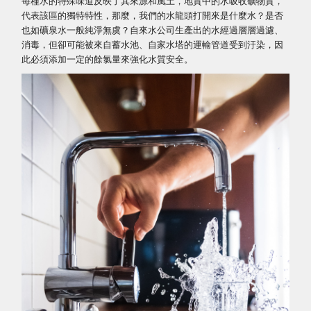
每種水的特殊味道反映了其來源和風土，地質中的水吸收礦物質，
代表該區的獨特特性，那麼，我們的水龍頭打開來是什麼水？是否
也如礦泉水一般純淨無虞？自來水公司生產出的水經過層層過濾、
消毒，但卻可能被來自蓄水池、自家水塔的運輸管道受到汙染，因
此必須添加一定的餘氯量來強化水質安全。