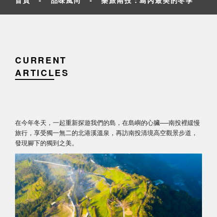
CURRENT
ARTICLES
在今年冬天，一起重新探遊我們的島，在島嶼的心臟──南投裡緩慢
旅行，享受獨一無二的北港溪溫泉，再訪南投清境高空觀景步道，
發現腳下的獨到之美。