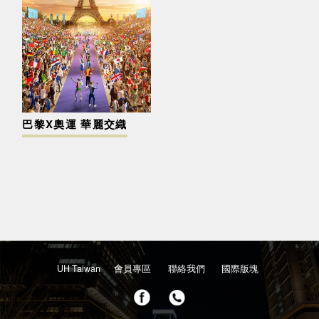
巴黎X奧運 華麗交織
UH Taiwan
會員專區
聯絡我們
國際版塊