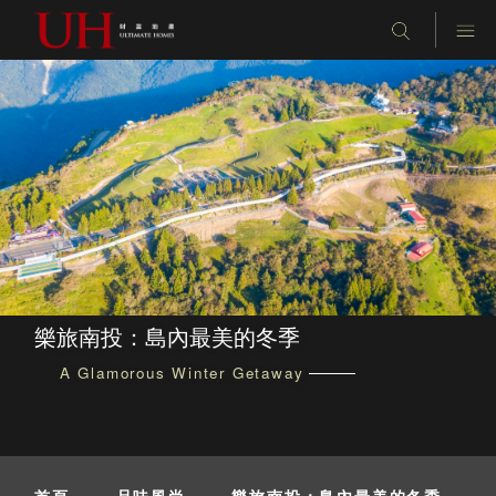
樂旅南投：島內最美的冬季
A Glamorous Winter Getaway
首頁
-
品味風尚
-
樂旅南投：島內最美的冬季