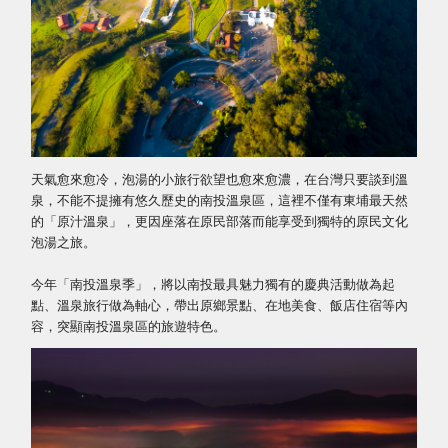
天氣愈來愈冷，泡湯的小旅行欲望也愈來愈濃，在台灣只要談到溫
泉，不能不提擁有悠久歷史的南投溫泉區，這裡不僅有東埔最天然
的「原汁溫泉」，更因座落在原民部落而能享受到獨特的原民文化
泡湯之旅。
今年「南投溫泉季」，將以南投最具魅力獨有的慶典活動做為起
點、溫泉旅行做為軸心，帶出原鄉景點、在地美食、飯店住宿等內
容，突顯南投溫泉區的旅遊特色。