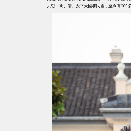
六朝、明、清、太平天國和民國，至今有600