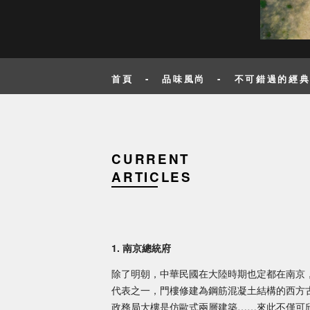
首頁
-
品味風尚
-
不可錯過的經
CURRENT
ARTICLES
1. 南京總統府
除了明朝，中華民國在大陸時期也定都在南京
代表之一，門樓修建為鋼筋混凝土結構的西方
政務局大樓是仿歐式兩層建築……來此不僅可