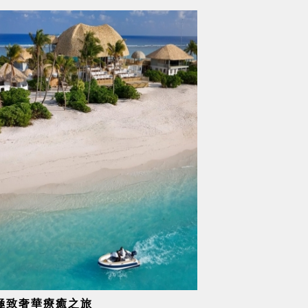
極致奢華療癒之旅