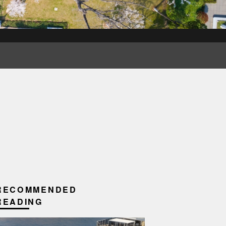
RECOMMENDED
READING