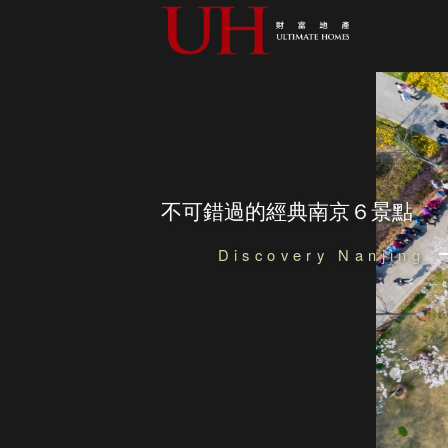
不可錯過的經典南京６景點
Discovery Nanjing