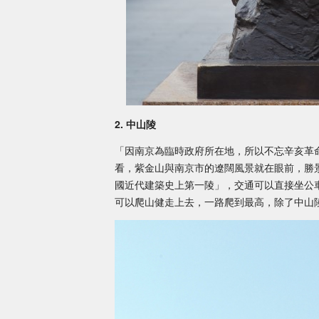
2. 中山陵
「因南京為臨時政府所在地，所以不忘辛亥革
看，紫金山與南京市的遼闊風景就在眼前，勝
國近代建築史上第一陵」，交通可以直接坐公
可以爬山健走上去，一路爬到最高，除了中山