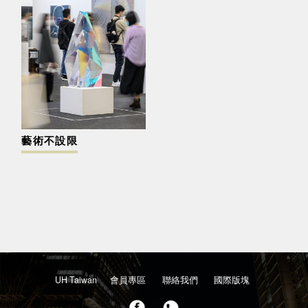
藝術不設限
UH Taiwan
會員專區
聯絡我們
國際版塊