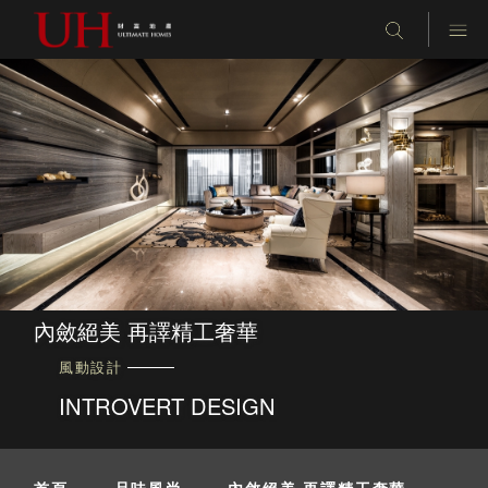
內斂絕美 再譯精工奢華
風動設計
INTROVERT DESIGN
首頁
-
品味風尚
-
內斂絕美 再譯精工奢華