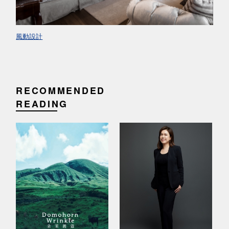
風動設計
RECOMMENDED
READING